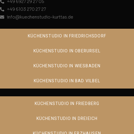
+49 6927 29 27 05
+49 6103 270 27 27
info@kuechenstudio-kurttas.de
KÜCHENSTUDIO IN FRIEDRICHSDORF
KÜCHENSTUDIO IN OBERURSEL
KÜCHENSTUDIO IN WIESBADEN
KÜCHENSTUDIO IN BAD VILBEL
KÜCHENSTUDIO IN FRIEDBERG
KÜCHENSTUDIO IN DREIEICH
KÜCHENSTUDIO IN ERZHAUSEN