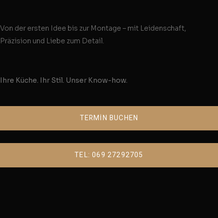
Von der ersten Idee bis zur Montage – mit Leidenschaft,
Präzision und Liebe zum Detail.
Ihre Küche. Ihr Stil. Unser Know-how.
TERMİN BUCHEN
TEL: 069 27292705