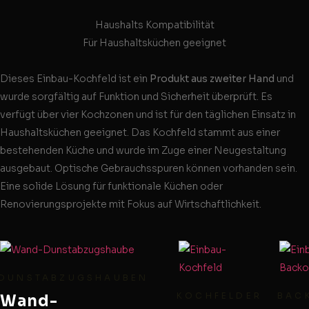
Haushalts Kompatibilität
Für Haushaltsküchen geeignet
Dieses Einbau-Kochfeld ist ein
Produkt aus zweiter Hand
und
wurde sorgfältig auf Funktion und Sicherheit überprüft. Es
verfügt über vier Kochzonen und ist für den täglichen Einsatz in
Haushaltsküchen geeignet. Das Kochfeld stammt aus einer
bestehenden Küche und wurde im Zuge einer Neugestaltung
ausgebaut. Optische Gebrauchsspuren können vorhanden sein.
Eine solide Lösung für funktionale Küchen oder
Renovierungsprojekte mit Fokus auf Wirtschaftlichkeit.
DUNSTABZUGSHAUBEN
KOCHFELDER
BAC
Wand-