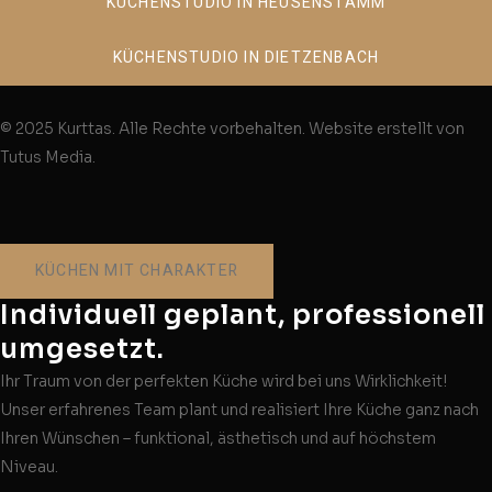
KÜCHENSTUDIO IN HEUSENSTAMM
KÜCHENSTUDIO IN DIETZENBACH
© 2025 Kurttas. Alle Rechte vorbehalten. Website erstellt von
Tutus Media.
KÜCHEN MIT CHARAKTER
Individuell geplant, professionell
umgesetzt.
Ihr Traum von der perfekten Küche wird bei uns Wirklichkeit!
Unser erfahrenes Team plant und realisiert Ihre Küche ganz nach
Ihren Wünschen – funktional, ästhetisch und auf höchstem
Niveau.