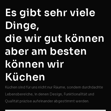
Es gibt sehr viele
Dinge,
die wir gut können
aber am besten
können wir
Küchen
Küchen sind für uns nicht nur Räume, sondern durchdachte
Lebensbereiche, in denen Design, Funktionalität und
Qualität präzise aufeinander abgestimmt werden.