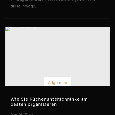
diese Irrwege...
Allgemein
Wie Sie Küchenunterschränke am
besten organisieren
Mai 28, 2023