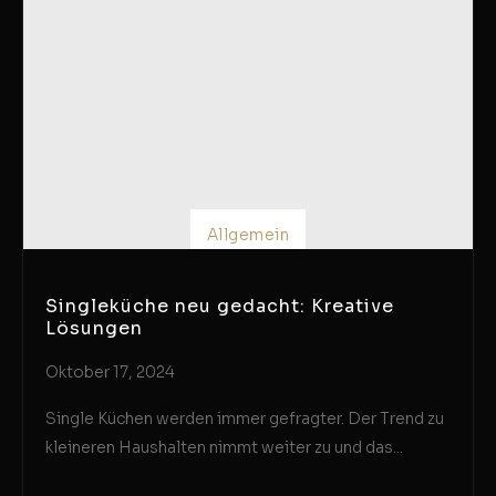
Allgemein
Singleküche neu gedacht: Kreative
Lösungen
Oktober 17, 2024
Single Küchen werden immer gefragter. Der Trend zu
kleineren Haushalten nimmt weiter zu und das...