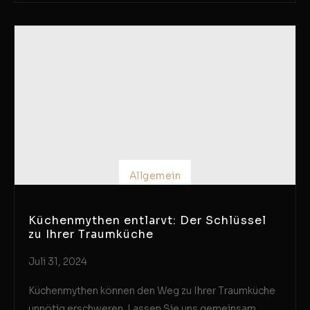
Allgemein
Küchenmythen entlarvt: Der Schlüssel
zu Ihrer Traumküche
Juli 31, 2024
Küchenmythen können den Weg zu Ihrer Traumküche
unnötig erschweren. Lassen Sie uns gemeinsam