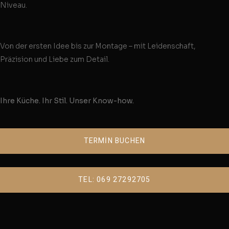
Niveau.
Von der ersten Idee bis zur Montage – mit Leidenschaft,
Präzision und Liebe zum Detail.
Ihre Küche. Ihr Stil. Unser Know-how.
TERMİN BUCHEN
TEL: 069 27292705