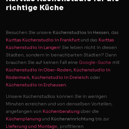
richtige Küche
Besuchen Sie unsere
Küchenstudios in Hessen
, das
Kurttas Küchenstudio in Frankfurt
und das
Kurttas
Küchenstudio in Langen
! Sie leben nicht in diesen
Städten, sondern in benachbarten Städten? Dann
brauchen Sie auf keinen Fall eine
Google-Suche
mit
Küchenstudio in Ober-Roden
,
Küchenstudio in
Rödermark
,
Küchenstudio in Dreieich
oder
Küchenstudio in Erzhausen
.
Unsere Küchenstudios können Sie in wenigen
Minuten erreichen und von denselben Vorteilen,
angefangen von
Küchenberatung
über die
Küchenplanung
und
Kücheneinrichtung
bis zur
Lieferung und Montag
e
, profitieren.