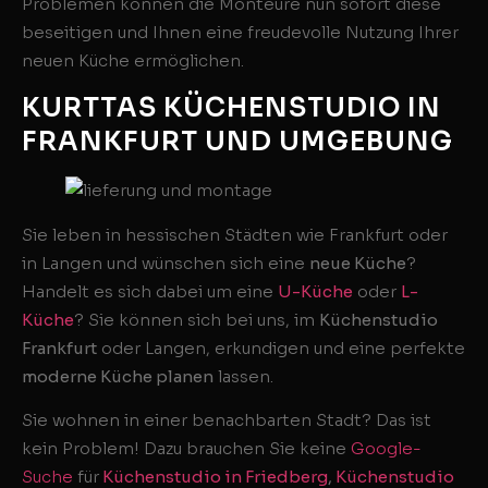
Problemen können die Monteure nun sofort diese
beseitigen und Ihnen eine freudevolle Nutzung Ihrer
neuen Küche ermöglichen.
KURTTAS KÜCHENSTUDIO IN
FRANKFURT UND UMGEBUNG
Sie leben in hessischen Städten wie Frankfurt oder
in Langen und wünschen sich eine
neue Küche
?
Handelt es sich dabei um eine
U-Küche
oder
L-
Küche
? Sie können sich bei uns, im
Küchenstudio
Frankfurt
oder Langen, erkundigen und eine perfekte
moderne Küche planen
lassen.
Sie wohnen in einer benachbarten Stadt? Das ist
kein Problem! Dazu brauchen Sie keine
Google-
Suche
für
Küchenstudio in Friedberg
,
Küchenstudio