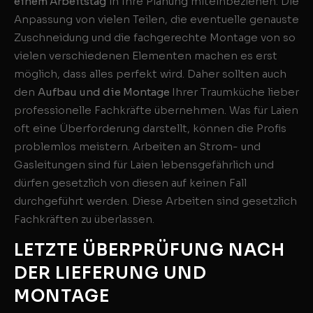
einem Arbeitstag
in Ihre Planung miteinbeziehen. Die
Anpassung von vielen Teilen, die eventuelle genauste
Zuschneidung und die fachgerechte Montage von so
vielen verschiedenen Elementen machen es erst
möglich, dass alles perfekt wird. Daher sollten auch
den
Aufbau und die Montage
Ihrer Traumküche lieber
professionelle Fachkräfte übernehmen. Was für Laien
oft eine Überforderung darstellt, können die Profis
problemlos meistern. Arbeiten an Strom- und
Gasleitungen sind für Laien lebensgefährlich und
dürfen gesetzlich von diesen auf keinen Fall
durchgeführt werden. Diese Arbeiten sind gesetzlich
Fachkräften zu überlassen.
LETZTE ÜBERPRÜFUNG NACH
DER LIEFERUNG UND
MONTAGE