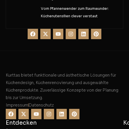
Vom Pfannenwender zum Raumwunder:
Küchenutensilien clever verstaut
Kurttas bietet funktionale und ästhetische Lösungen für
Küchendesign, Küchenrenovierung und ausgewählte
Küchenprodukte. Zuverlässige Konzepte von der Planung
bis zur Umsetzung.
Impressum
Datenschutz
Entdecken
K