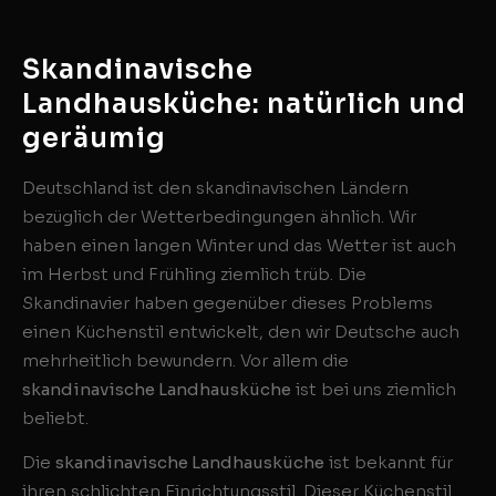
Skandinavische
Landhausküche: natürlich und
geräumig
Deutschland ist den skandinavischen Ländern
bezüglich der Wetterbedingungen ähnlich. Wir
haben einen langen Winter und das Wetter ist auch
im Herbst und Frühling ziemlich trüb. Die
Skandinavier haben gegenüber dieses Problems
einen Küchenstil entwickelt, den wir Deutsche auch
mehrheitlich bewundern. Vor allem die
skandinavische Landhausküche
ist bei uns ziemlich
beliebt.
Die
skandinavische Landhausküche
ist bekannt für
ihren schlichten Einrichtungsstil. Dieser Küchenstil