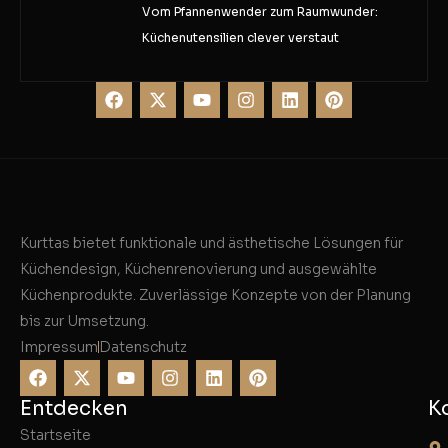
Vom Pfannenwender zum Raumwunder:
Küchenutensilien clever verstaut
Kurttas bietet funktionale und ästhetische Lösungen für
Küchendesign, Küchenrenovierung und ausgewählte
Küchenprodukte. Zuverlässige Konzepte von der Planung
bis zur Umsetzung.
Impressum
Datenschutz
Entdecken
K
Startseite