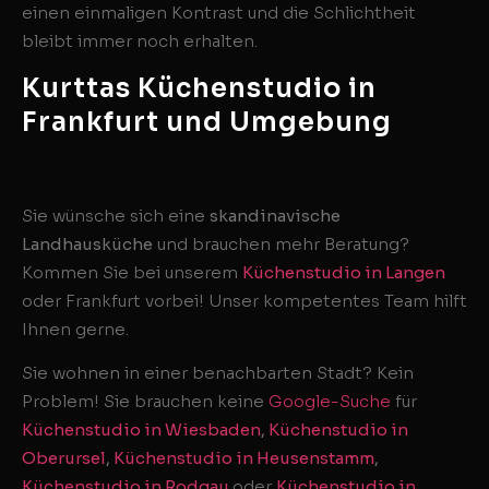
einen einmaligen Kontrast und die Schlichtheit
bleibt immer noch erhalten.
Kurttas Küchenstudio in
Frankfurt und Umgebung
Sie wünsche sich eine
skandinavische
Landhausküche
und brauchen mehr Beratung?
Kommen Sie bei unserem
Küchenstudio in Langen
oder Frankfurt vorbei! Unser kompetentes Team hilft
Ihnen gerne.
Sie wohnen in einer benachbarten Stadt? Kein
Problem! Sie brauchen keine
Google-Suche
für
Küchenstudio in Wiesbaden
,
Küchenstudio in
Oberursel
,
Küchenstudio in Heusenstamm
,
Küchenstudio in Rodgau
oder
Küchenstudio in