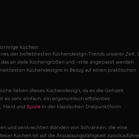
ines der beliebtesten Küchendesign-Trends unserer Zeit. 
 das an viele Küchengrößen und -stile angepasst werden
rrektesten Küchendesigns in Bezug auf einen praktischen
 Köche lieben dieses Küchendesign, da es die Gehzeit
 es sehr einfach, ein ergonomisch effizientes
k
, Herd und
Spüle
in der klassischen Dreipunktform
ten und senkrechten Wänden von Schränken, die eine
eser Küchen ist auf die Anpassungsfähigkeit zurückzuführe