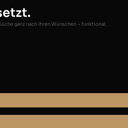
etzt.
 Küche ganz nach Ihren Wünschen – funktional,