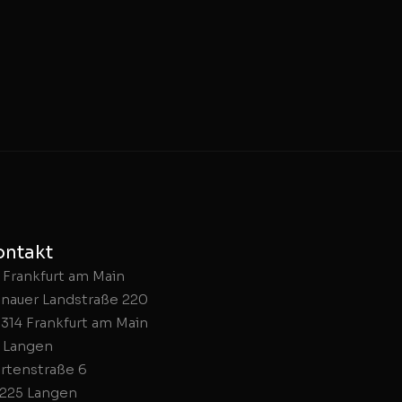
ontakt
Frankfurt am Main
nauer Landstraße 220
314 Frankfurt am Main
Langen
rtenstraße 6
225 Langen