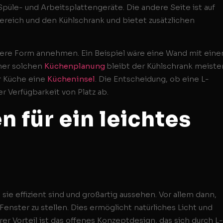
e Spüle- und Arbeitsplattengeräte. Die andere Seite ist auf
ereich und den Kühlschrank und bietet zusätzlichen
dere Form annehmen. Ein Beispiel wäre eine Wand mit ein
ner solchen
Küchenplanung
bleibt der Kühlschrank meiste
r Küche eine
Kücheninsel
. Die Entscheidung, ob eine L-
r Verfügbarkeit von Platz ab.
 für ein leichtes
sie effizient sind und großartig aussehen. Vor allem dann,
nster zu stellen. Dies ermöglicht natürliches Licht und
rer Vorteil ist das offenes Konzeptdesign, das sich durch L-