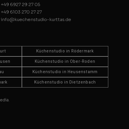
+49 6927 29 27 05
+49 6103 270 27 27
info@kuechenstudio-kurttas.de
urt
Küchenstudio in Rödermark
ausen
Küchenstudio in Ober-Roden
au
Küchenstudio in Heusenstamm
mark
Küchenstudio in Dietzenbach
edia.