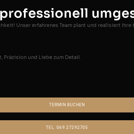
 professionell umges
hkeit! Unser erfahrenes Team plant und realisiert Ihre
, Präzision und Liebe zum Detail.
TERMİN BUCHEN
TEL: 069 27292705