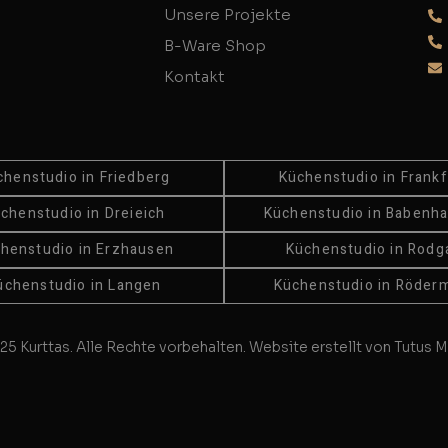
Unsere Projekte
B-Ware Shop
Kontakt
chenstudio in Friedberg
Küchenstudio in Frankf
chenstudio in Dreieich
Küchenstudio in Babenh
henstudio in Erzhausen
Küchenstudio in Rodg
üchenstudio in Langen
Küchenstudio in Röder
25 Kurttas. Alle Rechte vorbehalten. Website erstellt von Tutus M