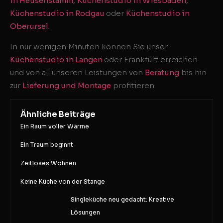
in Heusenstamm
,
Küchenstudio in Wiesbaden
,
Küchenstudio in Rodgau
oder
Küchenstudio in
Oberursel
.
In nur wenigen Minuten können Sie unser
Küchenstudio in Langen
oder Frankfurt erreichen
und von all unseren Leistungen von
Beratung
bis hin
zur
Lieferung und Montage
profitieren.
Ähnliche Beiträge
Ein Raum voller Wärme
Ein Traum beginnt
Zeitloses Wohnen
Keine Küche von der Stange
Singleküche neu gedacht: Kreative
Lösungen