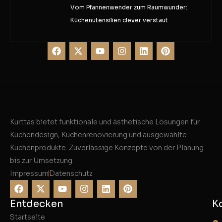
Vom Pfannenwender zum Raumwunder:
Küchenutensilien clever verstaut
Kurttas bietet funktionale und ästhetische Lösungen für
Küchendesign, Küchenrenovierung und ausgewählte
Küchenprodukte. Zuverlässige Konzepte von der Planung
bis zur Umsetzung.
Impressum
Datenschutz
Entdecken
K
Startseite