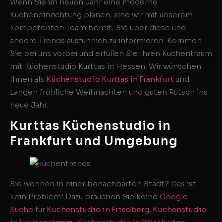
Wenn Sie im neuen Jahr eine moderne
Kücheneinrichtung planen, sind wir mit unserem
kompetenten Team bereit, Sie über diese und
andere Trends ausführlich zu informieren. Kommen
Sie bei uns vorbei und erfüllen Sie Ihren Küchentraum
mit Küchenstudio Kurttas in Hessen. Wir wünschen
Ihnen als
Küchenstudio Kurttas in Frankfurt
und
Langen fröhliche Weihnachten und guten Rutsch ins
neue Jahr.
Kurttas Küchenstudio in
Frankfurt und Umgebung
Sie wohnen in einer benachbarten Stadt? Das ist
kein Problem! Dazu brauchen Sie keine
Google-
Suche
für
Küchenstudio in Friedberg
,
Küchenstudio