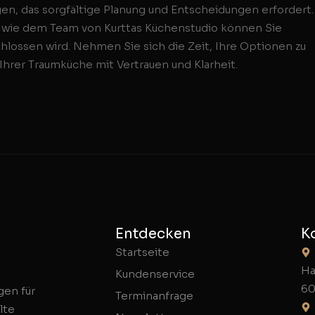
en, das sorgfältige Planung und Entscheidungen erfordert.
s wie dem Team von Kurttas Küchenstudio können Sie
chlossen wird. Nehmen Sie sich die Zeit, Ihre Optionen zu
Ihrer Traumküche mit Vertrauen und Klarheit.
Entdecken
K
Startseite
Ha
Kundenservice
60
gen für
Terminanfrage
lte