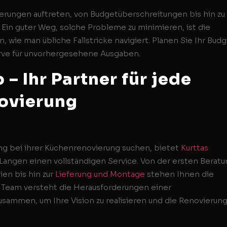
rungen auftreten, von Budgetüberschreitungen bis hin zu
 Ein guter Weg, solche Probleme zu minimieren, ist die
 wie man übliche Fallstricke navigiert. Planen Sie Ihr Bud
erve für unvorhergesehene Ausgaben.
– Ihr Partner für jede
ovierung
ng bei ihrer Küchenrenovierung suchen, bietet
Kurttas
d Langen einen vollständigen Service. Von der ersten Berat
en bis hin zur
Lieferung und Montage
stehen Ihnen die
s Team versteht die Herausforderungen einer
sammen, um Ihre Vision zu realisieren und die Renovierun