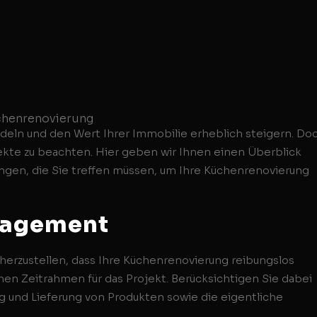
deln und den Wert Ihrer Immobilie erheblich steigern. Do
ekte zu beachten. Hier geben wir Ihnen einen Überblick
ngen, die Sie treffen müssen, um Ihre Küchenrenovierung
nagement
cherzustellen, dass Ihre Küchenrenovierung reibungslos
chen Zeitrahmen für das Projekt. Berücksichtigen Sie dabei
ung und Lieferung von Produkten sowie die eigentliche