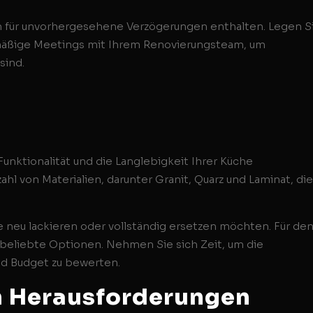
ten für unvorhergesehene Verzögerungen enthalten. Legen S
lmäßige Meetings mit Ihrem Renovierungsteam, um
sind.
Funktionalität und die Langlebigkeit Ihrer Küche
zahl von Materialien, darunter Granit, Quarz und Laminat, die
e neu lackieren oder vollständig ersetzen möchten. Für de
z beliebte Optionen. Nehmen Sie sich Zeit, um die
und Budget zu bewerten.
n Herausforderungen