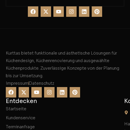
Kurttas bietet funktionale und ästhetische Lösungen für
Küchendesign, Küchenrenovierung und ausgewählte
Küchenprodukte. Zuverlässige Konzepte von der Planung
bis zur Umsetzung.
Impressum
Datenschutz
Entdecken
K
Startseite
Kundenservice
Ha
Terminanfrage