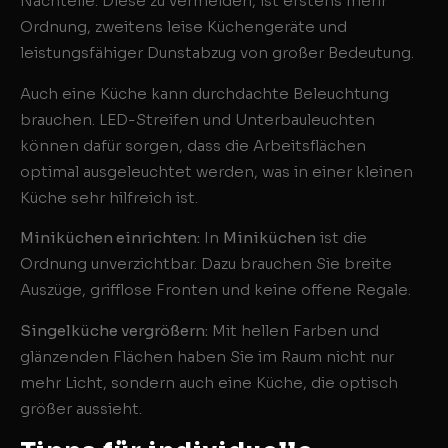
Nachteile. Diese zu vermeiden, ist erstens mehr
Ordnung, zweitens leise Küchengeräte und
leistungsfähiger Dunstabzug von großer Bedeutung.
Auch eine Küche kann durchdachte Beleuchtung
brauchen. LED-Streifen und Unterbauleuchten
können dafür sorgen, dass die Arbeitsflächen
optimal ausgeleuchtet werden, was in einer kleinen
Küche sehr hilfreich ist.
Miniküchen einrichten:
In
Miniküchen
ist die
Ordnung unverzichtbar. Dazu brauchen Sie breite
Auszüge, grifflose Fronten und keine offene Regale.
Singelküche vergrößern:
Mit hellen Farben und
glänzenden Flächen haben Sie im Raum nicht nur
mehr Licht, sondern auch eine Küche, die optisch
größer aussieht.