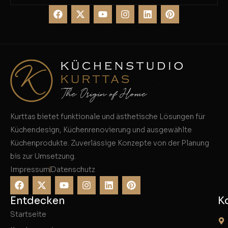
Kurttas bietet funktionale und ästhetische Lösungen für
Küchendesign, Küchenrenovierung und ausgewählte
Küchenprodukte. Zuverlässige Konzepte von der Planung
bis zur Umsetzung.
Impressum
Datenschutz
Entdecken
K
Startseite