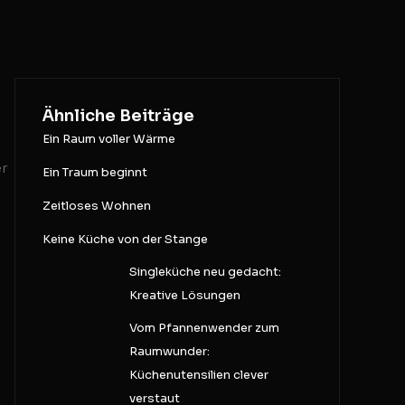
e
Ähnliche Beiträge
Ein Raum voller Wärme
er
Ein Traum beginnt
Zeitloses Wohnen
Keine Küche von der Stange
Singleküche neu gedacht:
Kreative Lösungen
Vom Pfannenwender zum
Raumwunder:
Küchenutensilien clever
verstaut