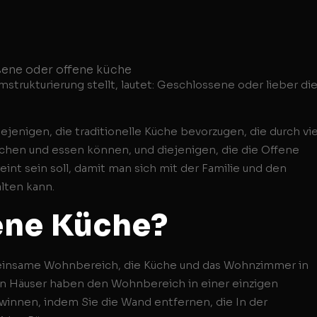
strukturierung stellt, lautet: Geschlossene oder lieber di
iejenigen, die traditionelle Küche bevorzugen, die durch vi
ochen und essen können, und diejenigen, die die Offene
t sein soll, damit man sich mit der Familie und den
lten kann.
fene Küche?
emeinsame Wohnbereich, die Küche und das Wohnzimmer in
n Häuser haben den Wohnbereich in einer einzigen
winnen, indem Sie die Wand entfernen, die In der