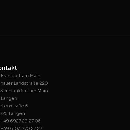
ontakt
Frankfurt am Main
nauer Landstraße 220
314 Frankfurt am Main
Langen
rtenstraße 6
225 Langen
+49 6927 29 27 05
+49 6103 270 27 27