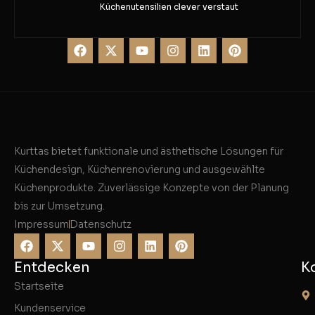
Küchenutensilien clever verstaut
Kurttas bietet funktionale und ästhetische Lösungen für
Küchendesign, Küchenrenovierung und ausgewählte
Küchenprodukte. Zuverlässige Konzepte von der Planung
bis zur Umsetzung.
Impressum
Datenschutz
Entdecken
K
Startseite
Kundenservice