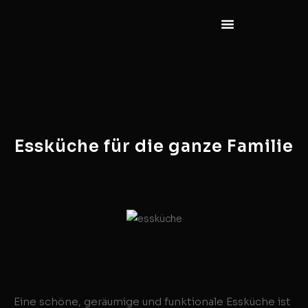
Essküche für die ganze Familie
Eine schöne, geräumige und funktionale Essküche ist