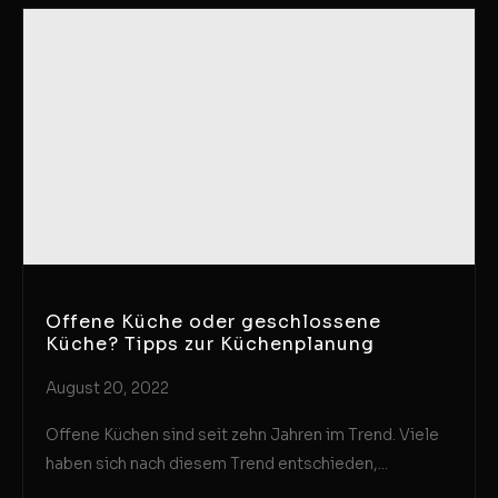
Offene Küche oder geschlossene
Küche? Tipps zur Küchenplanung
August 20, 2022
Offene Küchen sind seit zehn Jahren im Trend. Viele
haben sich nach diesem Trend entschieden,...