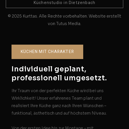
Küchenstudio in Dietzenbach
© 2025 Kurttas. Alle Rechte vorbehalten. Website erstellt
von Tutus Media.
KÜCHEN MIT CHARAKTER
Individuell geplant,
professionell umgesetzt.
Ihr Traum von der perfekten Küche wird bei uns
Wirklichkeit! Unser erfahrenes Team plant und
realisiert Ihre Küche ganz nach Ihren Wünschen –
funktional, ästhetisch und auf höchstem Niveau.
Von der ersten Idee bis zur Montage – mit