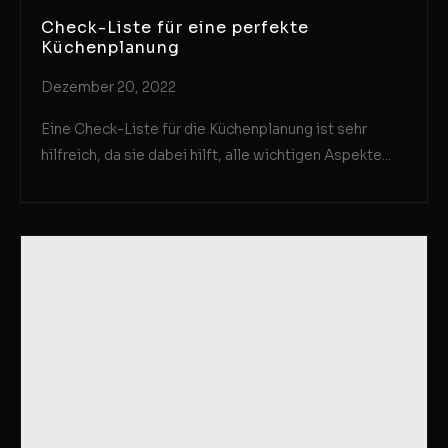
Check-Liste für eine perfekte
Küchenplanung
Dezember 20, 2022
Eine Check-Liste für die Küchenplanung ist sehr
hilfreich, da sie dabei hilft, alle wichtigen Aspekte...