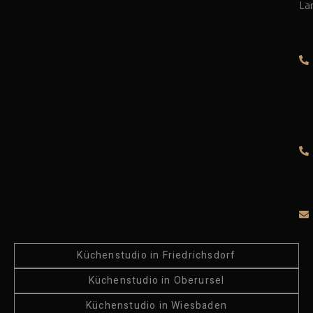
La
Küchenstudio in Friedrichsdorf
Küchenstudio in Oberursel
Küchenstudio in Wiesbaden