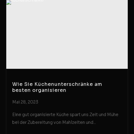
Wie Sie Küchenunterschränke am
besten organisieren
Mai 28, 2023
Eine gut organisierte Küche spart uns Zeit und Mühe
bei der Zubereitung von Mahlzeiten und...