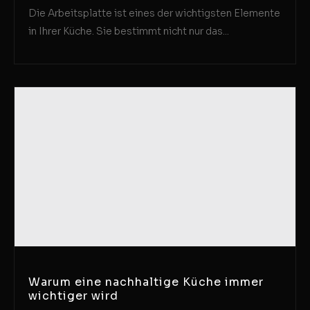
Die Arbeitsplatte ist eines der wichtigsten Elemente
in Ihrer Küche. Sie bestimmt nicht nur das...
Warum eine nachhaltige Küche immer
wichtiger wird