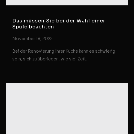
Das müssen Sie bei der Wahl einer
Spüle beachten
November 18, 2022
Bei der Renovierung Ihrer Küche kann es schwierig
sein, sich zu überlegen, wie viel Zeit...