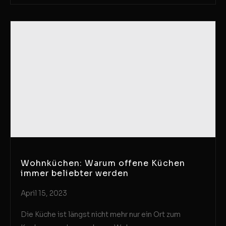
Wohnküchen: Warum offene Küchen
immer beliebter werden
April 15, 2023
Die Küche ist längst nicht mehr nur ein Ort zum