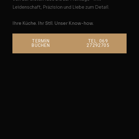
Leidenschaft, Präzision und Liebe zum Detail.
Ihre Küche. Ihr Stil. Unser Know-how.
TERMİN
TEL: 069
BUCHEN
27292705