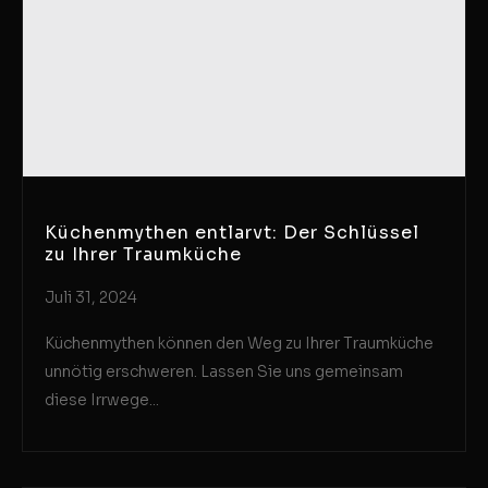
Küchenmythen entlarvt: Der Schlüssel
zu Ihrer Traumküche
Juli 31, 2024
Küchenmythen können den Weg zu Ihrer Traumküche
unnötig erschweren. Lassen Sie uns gemeinsam
diese Irrwege...