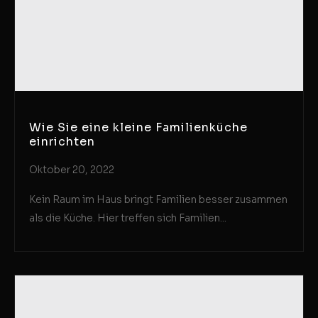
Wie Sie eine kleine Familienküche
einrichten
Oktober 20, 2022
Kein Raum im Haus bringt Familien besser zusammen
als die Küche. Hier treffen sich Familien...