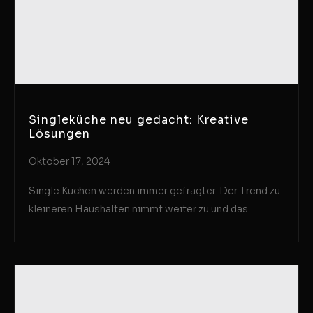
Singleküche neu gedacht: Kreative
Lösungen
Oktober 17, 2024
Single Küchen werden immer gefragter. Der Trend zu
kleineren Haushalten nimmt weiter zu und das...