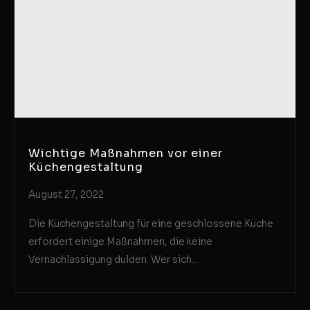
Wichtige Maßnahmen vor einer
Küchengestaltung
August 27, 2022
Die Küchengestaltung für eine geschlossene Küche
erfordert einige Maßnahmen, die keine
Vernachlässigung dulden. Wer sich...