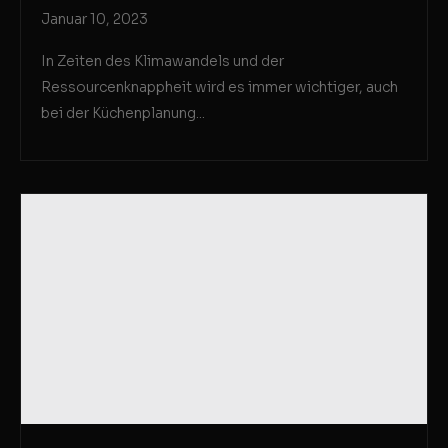
Januar 10, 2023
In Zeiten des Klimawandels und der
Ressourcenknappheit wird es immer wichtiger, auch
bei der Küchenplanung...