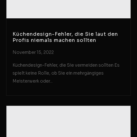
Küchendesign-Fehler, die Sie laut den
Profis niemals machen sollten
November 15, 2022
Küchendesign-Fehler, die Sie vermeiden sollten Es
spielt keine Rolle, ob Sie ein mehrgängiges
Meisterwerk oder...