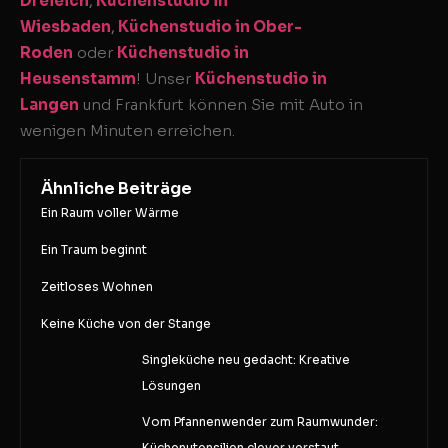
Dreieich
,
Küchenstudio in
Wiesbaden
,
Küchenstudio in Ober-
Roden
oder
Küchenstudio in
Heusenstamm
! Unser
Küchenstudio in
Langen
und Frankfurt können Sie mit Auto in
wenigen Minuten erreichen.
Ähnliche Beiträge
Ein Raum voller Wärme
Ein Traum beginnt
Zeitloses Wohnen
Keine Küche von der Stange
Singleküche neu gedacht: Kreative
Lösungen
Vom Pfannenwender zum Raumwunder:
Küchenutensilien clever verstaut