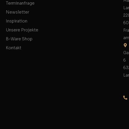
Ha
Terminanfrage
La
Newsletter
22
Inspiration
60
Unsere Projekte
Fr
am
B-Ware Shop
Kontakt
Ga
6
63
La