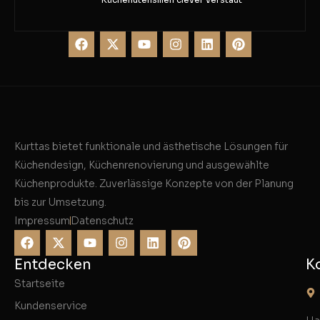
Kurttas bietet funktionale und ästhetische Lösungen für
Küchendesign, Küchenrenovierung und ausgewählte
Küchenprodukte. Zuverlässige Konzepte von der Planung
bis zur Umsetzung.
Impressum
Datenschutz
Entdecken
K
Startseite
Kundenservice