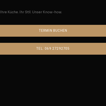
Ihre Küche. Ihr Stil. Unser Know-how.
TERMİN BUCHEN
TEL: 069 27292705