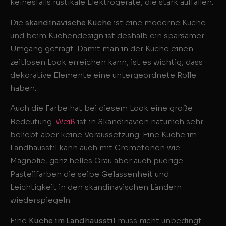
keinesfalls rustikale Elektrogeräte, die stark auffallen.
Die
skandinavische Küche
ist eine moderne Küche
und beim Küchendesign ist deshalb ein sparsamer
Umgang gefragt. Damit man in der Küche einen
zeitlosen Look erreichen kann, ist es wichtig, dass
dekorative Elemente eine untergeordnete Rolle
haben.
Auch die Farbe hat bei diesem Look eine große
Bedeutung.
Weiß
ist in Skandinavien natürlich sehr
beliebt aber keine Voraussetzung. Eine Küche im
Landhausstil kann auch mit Cremetönen wie
Magnolie, ganz helles Grau aber auch pudrige
Pastellfarben die selbe Gelassenheit und
Leichtigkeit in den skandinavischen Ländern
wiederspiegeln.
Eine
Küche im Landhausstil
muss nicht unbedingt