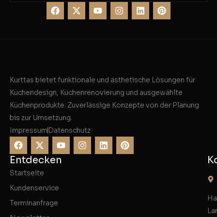
Kurttas bietet funktionale und ästhetische Lösungen für
Küchendesign, Küchenrenovierung und ausgewählte
Küchenprodukte. Zuverlässige Konzepte von der Planung
bis zur Umsetzung.
Impressum
Datenschutz
Entdecken
K
Startseite
Kundenservice
Ha
Terminanfrage
La