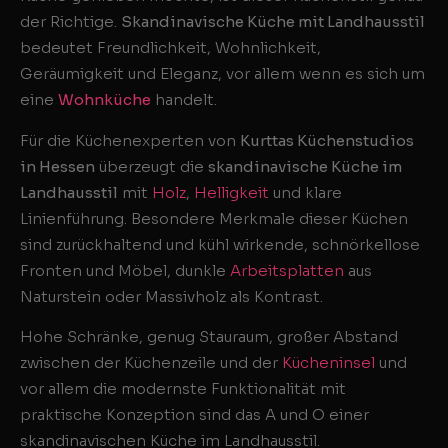
der Richtige.
Skandinavische Küche mit Landhausstil
bedeutet Freundlichkeit, Wohnlichkeit,
Geräumigkeit und Eleganz, vor allem wenn es sich um
eine
Wohnküche
handelt.
Für die Küchenexperten von
Kurttas Küchenstudios
in Hessen
überzeugt die
skandinavische Küche im
Landhausstil
mit
Holz
,
Helligkeit
und klare
Linienführung. Besondere Merkmale dieser Küchen
sind zurückhaltend und kühl wirkende, schnörkellose
Fronten und Möbel, dunkle
Arbeitsplatten
aus
Naturstein oder Massivholz als Kontrast.
Hohe Schränke, genug Stauraum, großer Abstand
zwischen der Küchenzeile und der
Kücheninsel
und
vor allem die modernste Funktionalität mit
praktische Konzeption sind das A und O einer
skandinavischen Küche im Landhausstil.