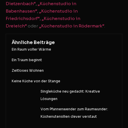
Dietzenbach“
,
„Küchenstudio in
Babenhausen“
,
„Küchenstudio in
Friedrichsdorf“
,
„Küchenstudio in
Dreieich“
oder
„Küchenstudio in Rödermark“
.
Ähnliche Beiträge
Ein Raum voller Wärme
Ein Traum beginnt
Zeitloses Wohnen
Keine Küche von der Stange
Singleküche neu gedacht: Kreative
Lösungen
Vom Pfannenwender zum Raumwunder:
Küchenutensilien clever verstaut