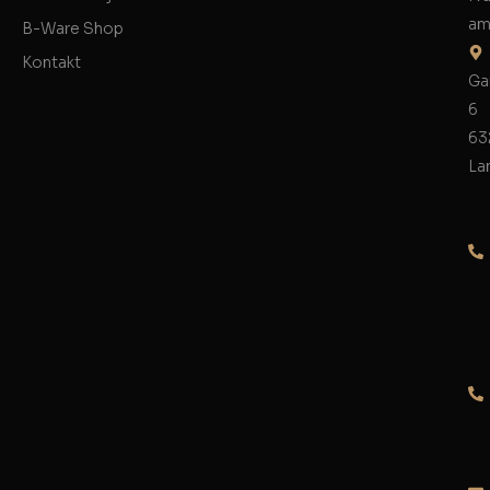
am
B-Ware Shop
Kontakt
Ga
6
63
La