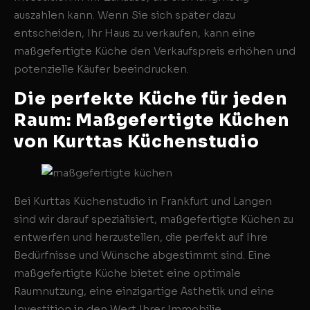
auszahlen kann. Wenn Sie sich später dazu
entscheiden, Ihr Haus zu verkaufen, kann eine
maßgefertigte Küche den Verkaufspreis erhöhen und
potenzielle Käufer beeindrucken.
Die perfekte Küche für jeden
Raum: Maßgefertigte Küchen
von Kurttas Küchenstudio
Bei Kurttas Küchenstudio in Frankfurt und Langen
sind wir darauf spezialisiert, maßgefertigte Küchen zu
entwerfen und herzustellen, die perfekt auf Ihre
Bedürfnisse und Wünsche abgestimmt sind. Eine
maßgefertigte Küche bietet eine optimale
Raumnutzung, eine einzigartige Ästhetik und eine
Investition in den Wert Ihrer Immobilie.