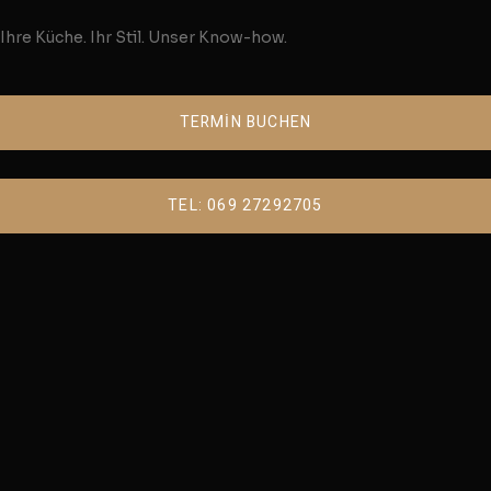
Ihre Küche. Ihr Stil. Unser Know-how.
TERMİN BUCHEN
TEL: 069 27292705