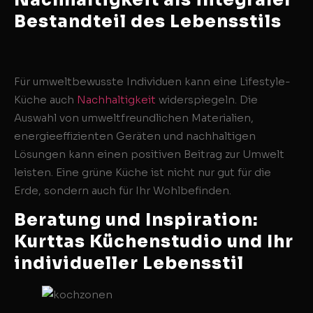
Bestandteil des Lebensstils
Für umweltbewusste Individuen kann eine Lifestyle-
Küche auch
Nachhaltigkeit
widerspiegeln. Die
Auswahl von umweltfreundlichen Materialien,
energieeffizienten Geräten und nachhaltigen
Lösungen kann einen positiven Beitrag zur Umwelt
leisten. Eine grüne Küche ist nicht nur gut für die
Erde, sondern auch für Ihr Wohlbefinden.
Beratung und Inspiration:
Kurttas Küchenstudio und Ihr
individueller Lebensstil