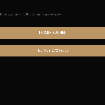
Ihre Küche. Ihr Stil. Unser Know-how.
TERMİN BUCHEN
TEL: 069 27292705