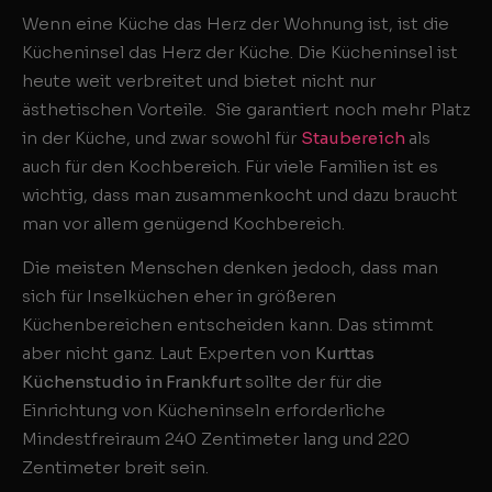
Wenn eine Küche das Herz der Wohnung ist, ist die
Kücheninsel das Herz der Küche. Die Kücheninsel ist
heute weit verbreitet und bietet nicht nur
ästhetischen Vorteile. Sie garantiert noch mehr Platz
in der Küche, und zwar sowohl für
Staubereich
als
auch für den Kochbereich. Für viele Familien ist es
wichtig, dass man zusammenkocht und dazu braucht
man vor allem genügend Kochbereich.
Die meisten Menschen denken jedoch, dass man
sich für Inselküchen eher in größeren
Küchenbereichen entscheiden kann. Das stimmt
aber nicht ganz. Laut Experten von
Kurttas
Küchenstudio in Frankfurt
sollte der für die
Einrichtung von Kücheninseln erforderliche
Mindestfreiraum 240 Zentimeter lang und 220
Zentimeter breit sein.