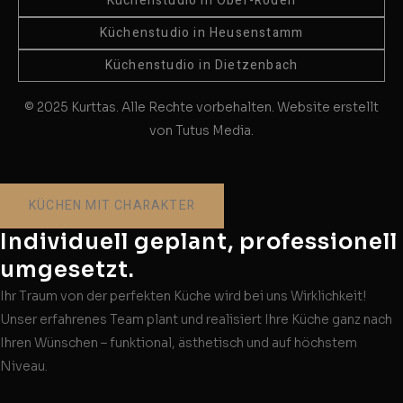
Küchenstudio in Ober-Roden
Küchenstudio in Heusenstamm
Küchenstudio in Dietzenbach
© 2025 Kurttas. Alle Rechte vorbehalten. Website erstellt
von Tutus Media.
KÜCHEN MIT CHARAKTER
Individuell geplant, professionell
umgesetzt.
Ihr Traum von der perfekten Küche wird bei uns Wirklichkeit!
Unser erfahrenes Team plant und realisiert Ihre Küche ganz nach
Ihren Wünschen – funktional, ästhetisch und auf höchstem
Niveau.