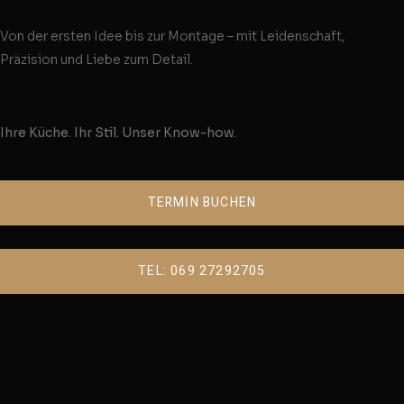
Von der ersten Idee bis zur Montage – mit Leidenschaft,
Präzision und Liebe zum Detail.
Ihre Küche. Ihr Stil. Unser Know-how.
TERMİN BUCHEN
TEL: 069 27292705