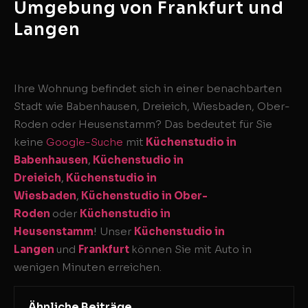
Umgebung von Frankfurt und
Langen
Ihre Wohnung befindet sich in einer benachbarten
Stadt wie Babenhausen, Dreieich, Wiesbaden, Ober-
Roden oder Heusenstamm? Das bedeutet für Sie
keine
Google-Suche
mit
Küchenstudio in
Babenhausen
,
Küchenstudio in
Dreieich
,
Küchenstudio in
Wiesbaden
,
Küchenstudio in Ober-
Roden
oder
Küchenstudio in
Heusenstamm
!
Unser
Küchenstudio in
Langen
und
Frankfurt
können Sie mit Auto in
wenigen Minuten erreichen.
Ähnliche Beiträge