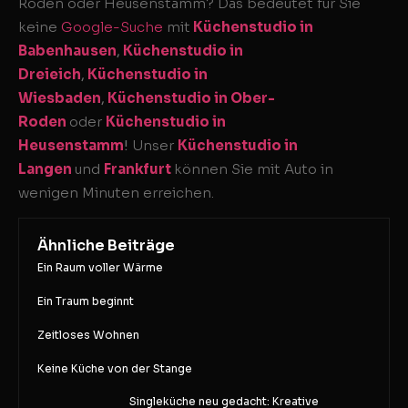
Roden oder Heusenstamm? Das bedeutet für Sie
keine
Google-Suche
mit
Küchenstudio in
Babenhausen
,
Küchenstudio in
Dreieich
,
Küchenstudio in
Wiesbaden
,
Küchenstudio in Ober-
Roden
oder
Küchenstudio in
Heusenstamm
!
Unser
Küchenstudio in
Langen
und
Frankfurt
können Sie mit Auto in
wenigen Minuten erreichen.
Ähnliche Beiträge
Ein Raum voller Wärme
Ein Traum beginnt
Zeitloses Wohnen
Keine Küche von der Stange
Singleküche neu gedacht: Kreative