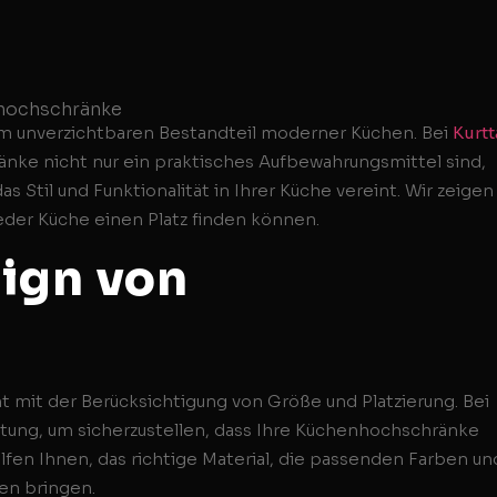
m unverzichtbaren Bestandteil moderner Küchen. Bei
Kurtt
nke nicht nur ein praktisches Aufbewahrungsmittel sind,
Stil und Funktionalität in Ihrer Küche vereint. Wir zeigen
jeder Küche einen Platz finden können.
ign von
 mit der Berücksichtigung von Größe und Platzierung. Bei
ratung, um sicherzustellen, dass Ihre Küchenhochschränke
fen Ihnen, das richtige Material, die passenden Farben un
en bringen.