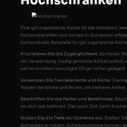
Hochschränken
Eine gut organisierte Küche ist das Herzstück jed
Küchenutensilien und Vorräte in Schränken effiz
Küchenstudio Beispiele für gut organisierte Küch
Priorisieren Sie die Zugänglichkeit:
Sortieren Si
der Verwendung. Häufig genutzte Artikel sollten 
während selten benötigte Dinge höher gelagert
Verwenden Sie Trennelemente und Körbe:
Trenne
Nutzen Sie Körbe und Boxen, um kleinere Artikel 
Beschriften Sie die Fächer und Behältnisse:
Besch
wo sich was befindet. Das spart Zeit beim Koche
Nutzen Sie die Tiefe der Schränke aus:
Stellen Si
Schrankes zu nutzen. Schiebesysteme können dab