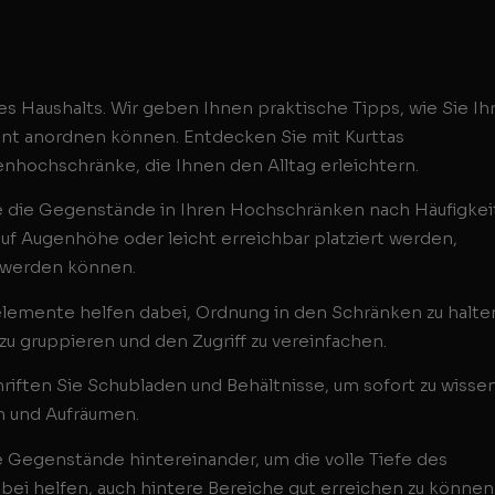
es Haushalts. Wir geben Ihnen praktische Tipps, wie Sie Ih
ient anordnen können. Entdecken Sie mit Kurttas
enhochschränke, die Ihnen den Alltag erleichtern.
e die Gegenstände in Ihren Hochschränken nach Häufigkei
auf Augenhöhe oder leicht erreichbar platziert werden,
 werden können.
lemente helfen dabei, Ordnung in den Schränken zu halte
zu gruppieren und den Zugriff zu vereinfachen.
riften Sie Schubladen und Behältnisse, um sofort zu wissen
n und Aufräumen.
e Gegenstände hintereinander, um die volle Tiefe des
ei helfen, auch hintere Bereiche gut erreichen zu können