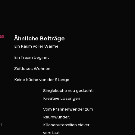
as
Ähnliche Beiträge
Ein Raum voller Wärme
Ein Traum beginnt
Zeitloses Wohnen
Keine Küche von der Stange
Singleküche neu gedacht:
Kreative Lösungen
Vom Pfannenwender zum
Raumwunder:
d
Küchenutensilien clever
verstaut