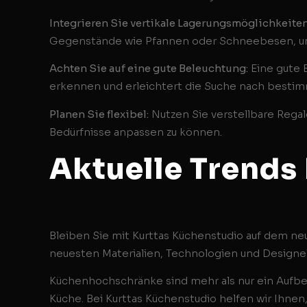
Integrieren Sie vertikale Lagerungsmöglichkeiten
Gegenstände wie Pfannen oder Schneebesen, um P
Achten Sie auf eine gute Beleuchtung:
Eine gute B
erkennen und erleichtert die Suche nach best
Planen Sie flexibel:
Nutzen Sie verstellbare Rega
Bedürfnisse anpassen zu können.
Aktuelle Trends
Bleiben Sie mit Kurttas Küchenstudio auf dem ne
neuesten Materialien, Technologien und Designel
Küchenhochschränke sind mehr als nur ein Aufbew
Küche. Bei Kurttas Küchenstudio helfen wir Ihnen