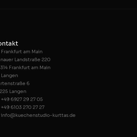
ontakt
Frankfurt am Main
nauer Landstraße 220
314 Frankfurt am Main
Langen
rtenstraße 6
225 Langen
+49 6927 29 27 05
+49 6103 270 27 27
info@kuechenstudio-kurttas.de