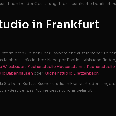
arauf, Ihnen bei der Gestaltung Ihrer Traumküche behilflich z
udio in Frankfurt
 informieren Sie sich über Essbereiche ausführlicher. Lebe
s Küchenstudio in Ihrer Nähe per Postleitzahlsuche finden
o Wiesbaden
,
Küchenstudio Heusenstamm
,
Küchenstudio
dio Babenhausen
oder
Küchenstudio Dietzenbach
.
a Sie beim Kurttas Küchenstudio in Frankfurt oder Langen,
ndum-Service, was Küchengestaltung anbelangt.