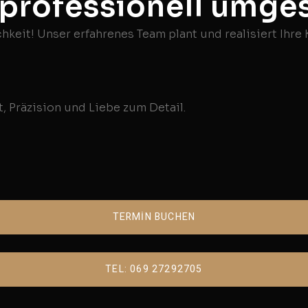
 professionell umges
hkeit! Unser erfahrenes Team plant und realisiert Ihre
, Präzision und Liebe zum Detail.
TERMİN BUCHEN
TEL: 069 27292705