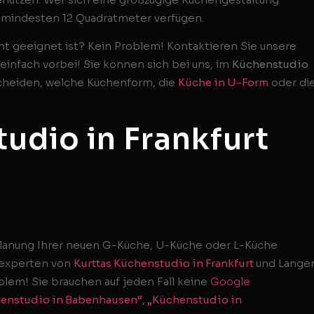
 mindesten 12 Quadratmeter verfügen.
ht geeignet ist? Kein Problem! Kontaktieren Sie unsere
infach vorbei! Sie können sich bei uns, im
Küchenstudio
cheiden, welche Küchenform, die
Küche in U-Form
oder di
udio in Frankfurt
r Planung Ihrer neuen G-Küche, U-Küche oder L-Küche
enexperten von
Kurttas Küchenstudio in Frankfurt
und Langen
blem! Sie brauchen auf jeden Fall keine
Google
enstudio in Babenhausen“
,
„Küchenstudio in