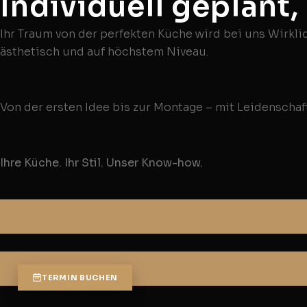
Individuell geplant,
Ihr Traum von der perfekten Küche wird bei uns Wirklic
ästhetisch und auf höchstem Niveau.
Von der ersten Idee bis zur Montage – mit Leidenschaft
Ihre Küche. Ihr Stil. Unser Know-how.
TERMIN BUCHEN