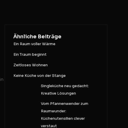
Ähnliche Beiträge
Ein Raum voller Wärme
Ein Traum beginnt
Zeitloses Wohnen
Keine Küche von der Stange
in
Singleküche neu gedacht:
Kreative Lösungen
Vom Pfannenwender zum
Raumwunder:
Küchenutensilien clever
verstaut
,