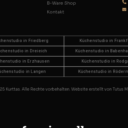
B-Ware Shop
Kontakt
chenstudio in Friedberg
Küchenstudio in Frankf
chenstudio in Dreieich
Küchenstudio in Babenh
henstudio in Erzhausen
Küchenstudio in Rodg
üchenstudio in Langen
Küchenstudio in Röder
25 Kurttas. Alle Rechte vorbehalten. Website erstellt von Tutus M