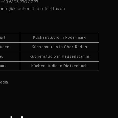
+49 6103 270 27 27
info@kuechenstudio-kurttas.de
urt
Küchenstudio in Rödermark
ausen
Küchenstudio in Ober-Roden
au
Küchenstudio in Heusenstamm
mark
Küchenstudio in Dietzenbach
edia.