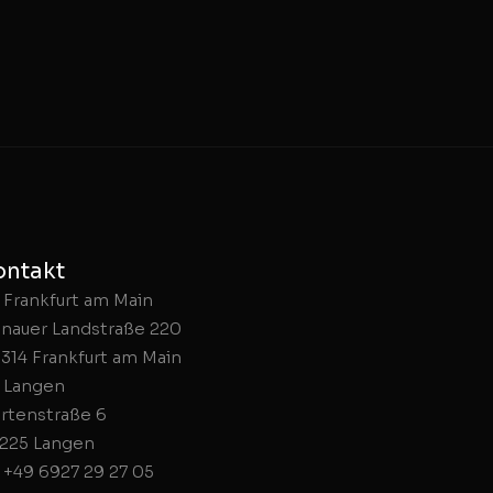
ontakt
Frankfurt am Main
nauer Landstraße 220
314 Frankfurt am Main
Langen
rtenstraße 6
225 Langen
+49 6927 29 27 05