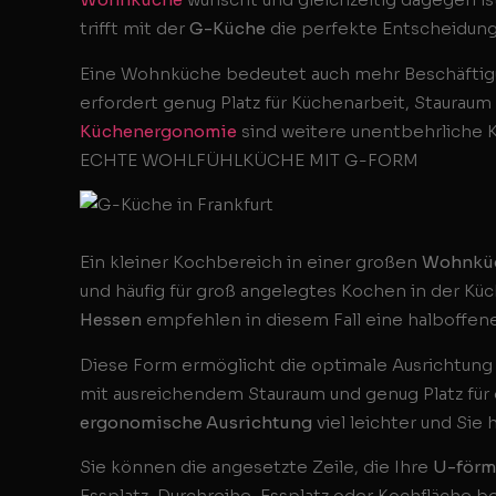
trifft mit der
G-Küche
die perfekte Entscheidung
Eine Wohnküche bedeutet auch mehr Beschäftig
erfordert genug Platz für Küchenarbeit, Staura
Küchenergonomie
sind weitere unentbehrliche K
ECHTE WOHLFÜHLKÜCHE MIT G-FORM
Ein kleiner Kochbereich in einer großen
Wohnkü
und häufig für groß angelegtes Kochen in der K
Hessen
empfehlen in diesem Fall eine halboffen
Diese Form ermöglicht die optimale Ausrichtung
mit ausreichendem Stauraum und genug Platz für d
ergonomische Ausrichtung
viel leichter und Si
Sie können die angesetzte Zeile, die Ihre
U-förm
Essplatz, Durchreihe, Essplatz oder Kochfläche 