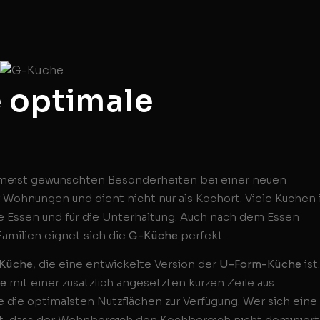
e optimale
er meist gewünschten Besonderheiten bei einer neuen
 Wohnungen und dient nicht nur als Kochort. Viele Küchen 
 Essen und für die Unterhaltung. Auch nach dem Essen
Familien eignet sich die
G-Küche
perfekt.
 Küche
, die eine entwickelte Version der
U-Form-Küche
ist.
e
mit einer zusätzlich angesetzten kurzen Zeile aus
 die optimalsten Nutzflächen zur Verfügung. Wer sich eine
t, dass der Wohnbereich den Kochbereich nicht dominiert