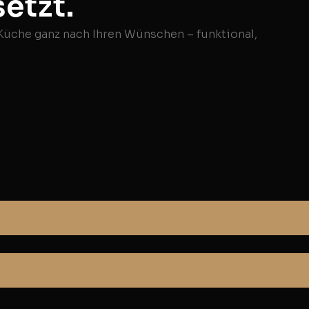
etzt.
 Küche ganz nach Ihren Wünschen – funktional,