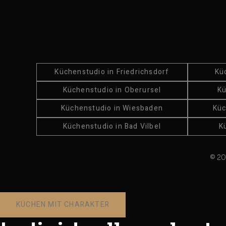
Küchenstudio in Friedrichsdorf
Kü
Küchenstudio in Oberursel
Kü
Küchenstudio in Wiesbaden
Küc
Küchenstudio in Bad Vilbel
K
© 20
KÜCHEN MIT CHARAKTER