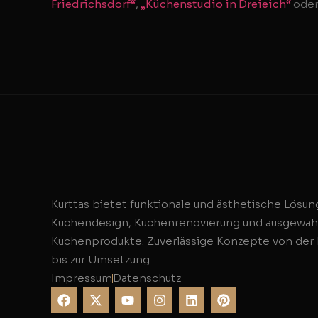
Friedrichsdorf“
,
„Küchenstudio in Dreieich“
ode
Kurttas bietet funktionale und ästhetische Lösun
Küchendesign, Küchenrenovierung und ausgewäh
Küchenprodukte. Zuverlässige Konzepte von der
bis zur Umsetzung.
Impressum
Datenschutz