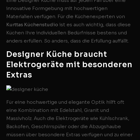
Eine Designer Küche muss auf jeden Fall über eine
innovative Formgebung mit hochwertigen
Materialien verfügen. Für die Küchenexperten von
Kurttas Küchenstudio
ist es auch wichtig, dass diese
Küchen Ihre individuellen Bedürfnisse bestens und
anders erfüllen. So anders, dass die Erfüllung auffällt.
Designer Küche braucht
Elektrogeräte mit besonderen
Extras
Für eine hochwertige und elegante Optik hilft oft
eine Kombination mit Edelstahl, Granit und
Massivholz. Auch die Elektrogeräte wie Kühlschrank,
Backofen, Geschirrspüler oder die Abzugshaube
müssen über besondere Extras verfügen und zu einer