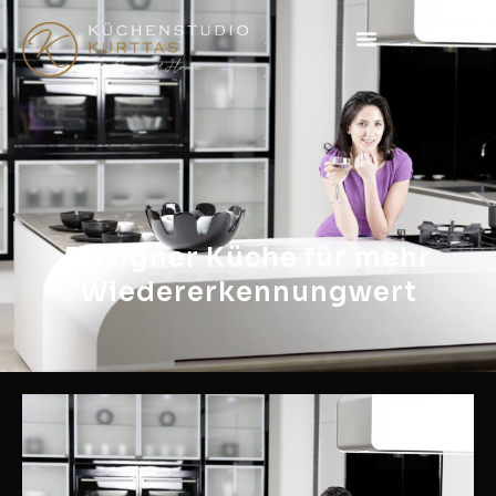
Designer Küche für mehr
Wiedererkennungwert