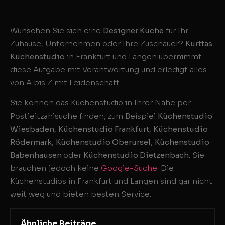
Wünschen Sie sich eine
Designer Küche
für Ihr
Zuhause, Unternehmen oder Ihre Zuschauer?
Kurttas
Küchenstudio
in Frankfurt und Langen übernimmt
diese Aufgabe mit Verantwortung und erledigt alles
von A bis Z mit Leidenschaft.
Sie können das Küchenstudio in Ihrer Nähe per
Postleitzahlsuche finden, zum Beispiel
Küchenstudio
Wiesbaden
,
Küchenstudio Frankfurt
,
Küchenstudio
Rödermark
,
Küchenstudio Oberursel
,
Küchenstudio
Babenhausen
oder
Küchenstudio Dietzenbach
. Sie
brauchen jedoch keine
Google-Suche
. Die
Küchenstudios in Frankfurt und Langen sind gar nicht
weit weg und bieten besten Service.
Ähnliche Beiträge