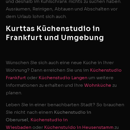
und deshalb im Kühlschrank nichts zu suchen haben.
Ausräumen, Reinigen, Abtauen und Abschalten vor
dem Urlaub lohnt sich auch.
Kurttas Küchenstudio in
Frankfurt und Umgebung
Wünschen Sie sich auch eine neue Küche in Ihrer
Wohnung? Dann erreichen Sie uns im
Küchenstudio
Frankfurt
oder
Küchenstudio
Langen
um weitere
Informationen zu erhalten und Ihre
Wohnküche
zu
planen.
Leben Sie in einer benachbarten Stadt? So brauchen
Sie nicht nach einem
Küchenstudio in
Oberursel
,
Küchenstudio in
Wiesbaden
oder
Küchenstuido in Heusenstamm
zu