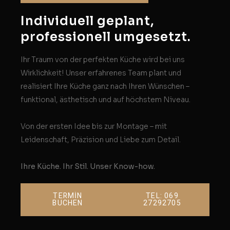
Individuell geplant,
professionell umgesetzt.
Ihr Traum von der perfekten Küche wird bei uns
Wirklichkeit! Unser erfahrenes Team plant und
realisiert Ihre Küche ganz nach Ihren Wünschen –
funktional, ästhetisch und auf höchstem Niveau.
Von der ersten Idee bis zur Montage – mit
Leidenschaft, Präzision und Liebe zum Detail.
Ihre Küche. Ihr Stil. Unser Know-how.
TERMİN
TEL: 069
BUCHEN
27292705