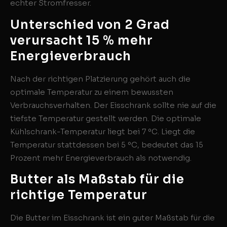
echter Stromfresser.
Unterschied von 2 Grad
verursacht 15 % mehr
Energieverbrauch
Nach der richtigen Platzierung gehört auch die
optimale Temperatur zu einem bewussten
Verbrauchsverhalten. Der Eisschrank sollte nie auf die
tiefste Temperatur gestellt werden. Die optimale
Kühlschrank-Temperatur liegt bei 7 ºC. Liegt die
Temperatur stattdessen bei 5 ºC, bedeutet das 15
Prozent mehr Energieverbrauch als notwendig.
Butter als Maßstab für die
richtige Temperatur
Die Butter im Eisschrank ist ein guter Maßstab für die