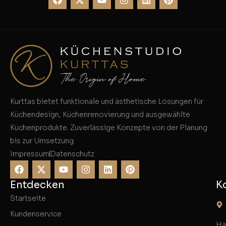
Kurttas bietet funktionale und ästhetische Lösungen für
Küchendesign, Küchenrenovierung und ausgewählte
Küchenprodukte. Zuverlässige Konzepte von der Planung
bis zur Umsetzung.
Impressum
Datenschutz
Entdecken
K
Startseite
Kundenservice
Ha