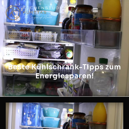
Beste Kühlschrank-Tipps zum
Energiesparen!