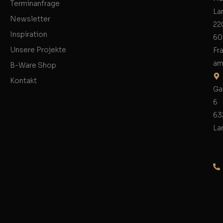
Terminanfrage
La
Newsletter
22
Inspiration
60
Unsere Projekte
Fr
am
B-Ware Shop
Kontakt
Ga
6
63
La